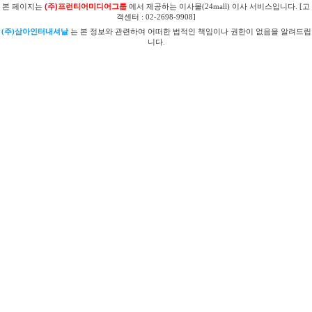
본 페이지는
(주)프런티어미디어그룹
에서 제공하는 이사몰(24mall) 이사 서비스입니다. [고
객센터 : 02-2698-9908]
(주)삼아인터내셔날
는 본 정보와 관련하여 어떠한 법적인 책임이나 권한이 없음을 알려드립
니다.