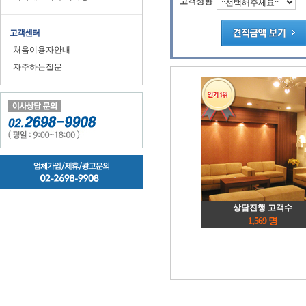
고객성향
고객센터
처음이용자안내
자주하는질문
상담진행 고객수
1,569 명