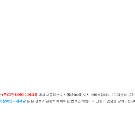
는
(주)프런티어미디어그룹
에서 제공하는 이사몰(24mall) 이사 서비스입니다. [고객센터 : 02-26
주)삼아인터내셔날
는 본 정보와 관련하여 어떠한 법적인 책임이나 권한이 없음을 알려드립니