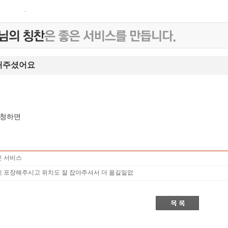
해주셨어요
요청하면
 서비스
 포장해주시고 위치도 잘 잡아주셔서 더 옮길일없