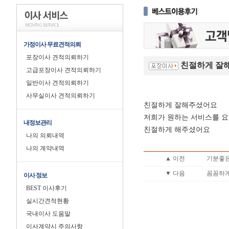
가정이사 무료견적의뢰
포장이사 견적의뢰하기
친절하게 잘
고급포장이사 견적의뢰하기
일반이사 견적의뢰하기
사무실이사 견적의뢰하기
친절하게 잘해주셨어요
저희가 원하는 서비스를 
내정보관리
친절하게 해주셨어요
나의 의뢰내역
나의 계약내역
▲ 이전
기분좋은
▼ 다음
꼼꼼하게
이사 정보
BEST 이사후기
실시간견적현황
국내이사 도움말
이사계약시 주의사항